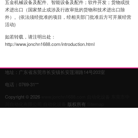
五金机械设备及配件、智能设备及配件；软件开发；货物或技
术进出口（国家禁止或涉及行政审批的货物和技术进出口除
外）。(依法须经批准的项目，经相关部门批准后方可开展经营
活动)
如若转载，请注明出处：
http://www.jonchn1688.com/introduction.html
地址：广东省东莞市长安镇长安莲湖路14号203室
电话：0769-31**
Copyright © 2026
www.jonchn1688.com
自动化设备
东莞市中
川自动化有限公司
自动化设备
版权所有
Sitemap