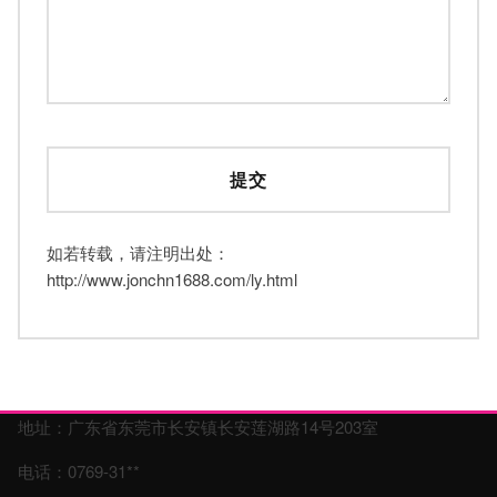
如若转载，请注明出处：
http://www.jonchn1688.com/ly.html
地址：广东省东莞市长安镇长安莲湖路14号203室
电话：0769-31**