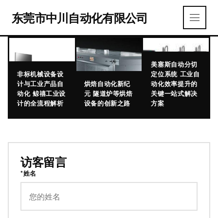
东莞市中川自动化有限公司
美塞斯自动分切
非标机械设备设
定位系统 工业自
计与工业产品自
烘焙自动化新纪
动化效率提升的
动化 鲸禧工业设
元 隧道炉等烘焙
关键一站式解决
计的全流程解析
设备的创新之路
方案
访客留言
*姓名