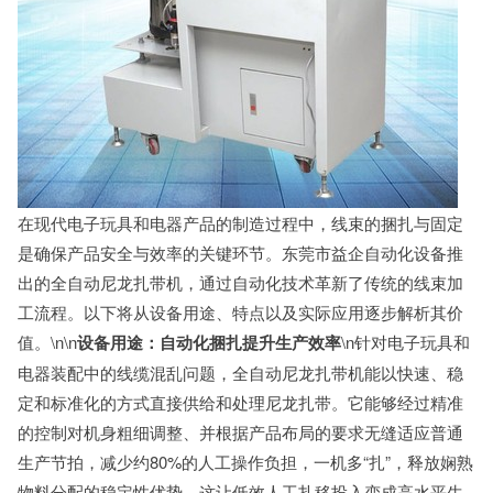
在现代电子玩具和电器产品的制造过程中，线束的捆扎与固定
是确保产品安全与效率的关键环节。东莞市益企自动化设备推
出的全自动尼龙扎带机，通过自动化技术革新了传统的线束加
工流程。以下将从设备用途、特点以及实际应用逐步解析其价
值。\n\n
设备用途：自动化捆扎提升生产效率
\n针对电子玩具和
电器装配中的线缆混乱问题，全自动尼龙扎带机能以快速、稳
定和标准化的方式直接供给和处理尼龙扎带。它能够经过精准
的控制对机身粗细调整、并根据产品布局的要求无缝适应普通
生产节拍，减少约80%的人工操作负担，一机多“扎”，释放娴熟
物料分配的稳定性优势。这让低效人工扎移投入变成高水平生